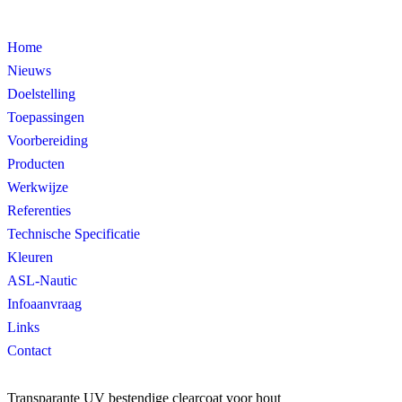
Home
Nieuws
Doelstelling
Toepassingen
Voorbereiding
Producten
Werkwijze
Referenties
Technische Specificatie
Kleuren
ASL-Nautic
Infoaanvraag
Links
Contact
Transparante UV bestendige clearcoat voor hout