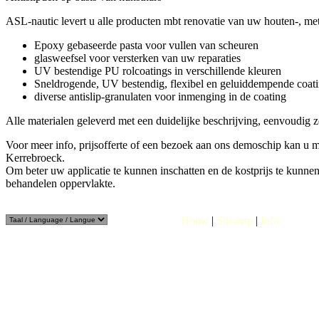
ASL-nautic levert u alle producten mbt renovatie van uw houten-, met
Epoxy gebaseerde pasta voor vullen van scheuren
glasweefsel voor versterken van uw reparaties
UV bestendige PU rolcoatings in verschillende kleuren
Sneldrogende, UV bestendig, flexibel en geluiddempende coati
diverse antislip-granulaten voor inmenging in de coating
Alle materialen geleverd met een duidelijke beschrijving, eenvoudig z
Voor meer
info
,
prijsofferte
of een
bezoek aan ons demoschip
kan u ma
Kerrebroeck.
Om beter uw applicatie te kunnen inschatten en de kostprijs te kunnen 
behandelen oppervlakte.
Home
|
Sitemap
|
Info