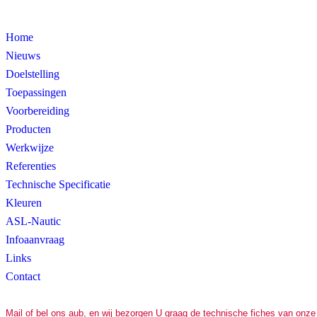
Home
Nieuws
Doelstelling
Toepassingen
Voorbereiding
Producten
Werkwijze
Referenties
Technische Specificatie
Kleuren
ASL-Nautic
Infoaanvraag
Links
Contact
Mail of bel ons aub, en wij bezorgen U graag de technische fiches van onz